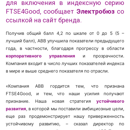
для включения в индексную серию
FTSE4Good, сообщает
Электробюз
со
ссылкой на сайт бренда.
Получив общий балл 4,2 по шкале от 0 до 5 (5 –
лучший балл), ABB улучшила показатели предыдущего
года, в частности, благодаря прогрессу в области
корпоративного управления
и прозрачности.
Компания входит в число лучших показателей индекса
в мире и выше среднего показателя по отрасли.
«Компания ABB гордится тем, что признана
FTSE4Good, и тем, что наши усилия получают
признание. Наша новая стратегия
устойчивого
развития
, в которой мы поставили амбициозные цели,
еще раз продемонстрирует нашу приверженность
устойчивому развитию, – сказал директор по