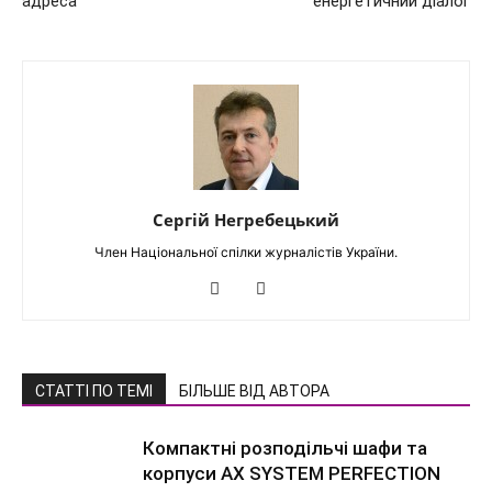
адреса
енергетичний діалог
Сергій Негребецький
Член Національної спілки журналістів України.
СТАТТІ ПО ТЕМІ
БІЛЬШЕ ВІД АВТОРА
Компактні розподільчі шафи та
корпуси AX SYSTEM PERFECTION