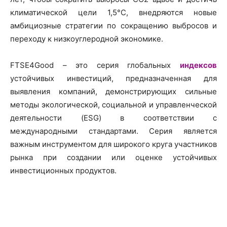
климатической цели 1,5°C, внедряются новые
амбициозные стратегии по сокращению выбросов и
переходу к низкоуглеродной экономике.
FTSE4Good – это серия глобальных
индексов
устойчивых инвестиций, предназначенная для
выявления компаний, демонстрирующих сильные
методы экологической, социальной и управленческой
деятельности (ESG) в соответствии с
международными стандартами. Серия является
важным инструментом для широкого круга участников
рынка при создании или оценке устойчивых
инвестиционных продуктов.