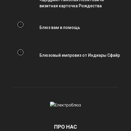
визитная карточка Рождества
Блюз вам в помощь
Блюзовый импровиз от Индиары Сфайр
ПРО НАС