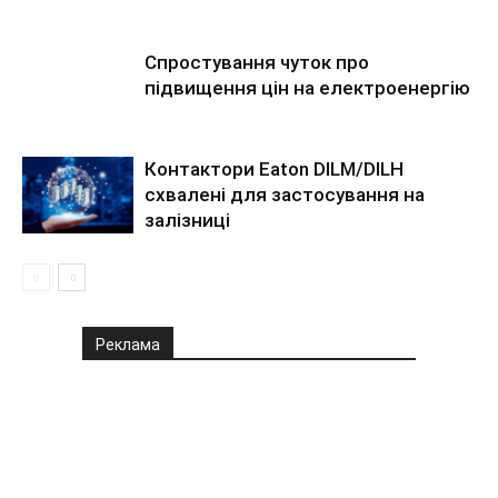
Спростування чуток про
підвищення цін на електроенергію
Контактори Eaton DILM/DILH
схвалені для застосування на
залізниці
Реклама