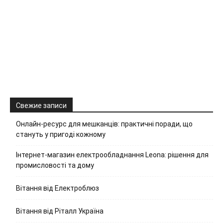
Свежие записи
Онлайн-ресурс для мешканців: практичні поради, що
стануть у пригоді кожному
Інтернет-магазин електрообладнання Leona: рішення для
промисловості та дому
Вітання від Електроблюз
Вітання від Ріталл Україна