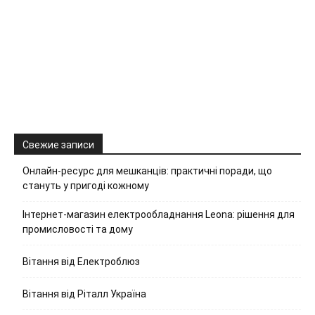
Свежие записи
Онлайн-ресурс для мешканців: практичні поради, що
стануть у пригоді кожному
Інтернет-магазин електрообладнання Leona: рішення для
промисловості та дому
Вітання від Електроблюз
Вітання від Ріталл Україна