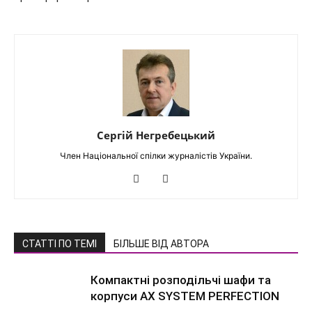
Сергій Негребецький
Член Національної спілки журналістів України.
СТАТТІ ПО ТЕМІ
БІЛЬШЕ ВІД АВТОРА
Компактні розподільчі шафи та
корпуси AX SYSTEM PERFECTION