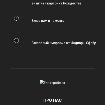
визитная карточка Рождества
Блюз вам в помощь
Блюзовый импровиз от Индиары Сфайр
ПРО НАС