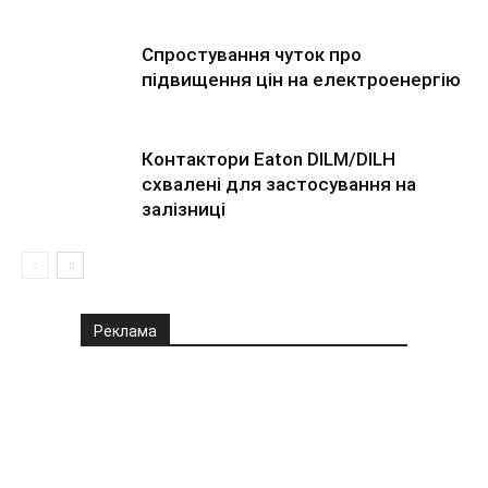
Спростування чуток про
підвищення цін на електроенергію
Контактори Eaton DILM/DILH
схвалені для застосування на
залізниці
Реклама