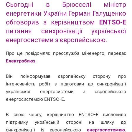
Сьогодні в Брюсселі міністр
енергетики України Герман Галущенко
обговорив з керівництвом
ENTSO-E
питання синхронізації української
енергосистеми з європейською.
Про це повідомляє пресслужба міненерго, передає
Електроблюз
.
Він поінформував європейську сторону про
інтенсивність робіт з підготовки до синхронізації
української енергосистеми з європейською
енергосистемою ENTSO-E.
В свою чергу, керівництво ENTSO-E висловило
підтримку українській стороні на шляху до
синхронізації із європейською
енергосистемою
.