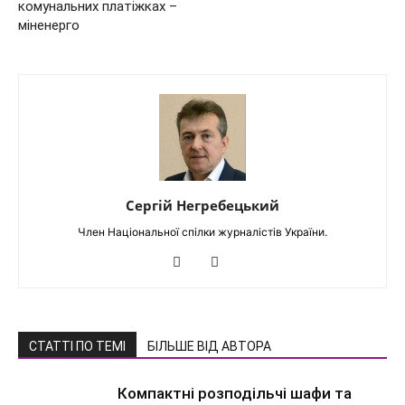
комунальних платіжках –
міненерго
Сергій Негребецький
Член Національної спілки журналістів України.
СТАТТІ ПО ТЕМІ
БІЛЬШЕ ВІД АВТОРА
Компактні розподільчі шафи та