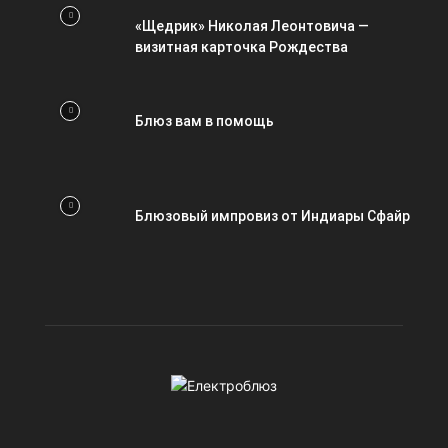
«Щедрик» Николая Леонтовича —
визитная карточка Рождества
Блюз вам в помощь
Блюзовый импровиз от Индиары Сфайр