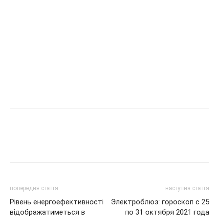
попередня стаття
наступна стаття
Рівень енергоефективності
Электроблюз: гороскоп с 25
відображатиметься в
по 31 октября 2021 года