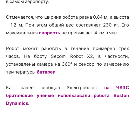
в самом аэропорту.
Отмечается, что ширина робота равна 0,84 м, а высота
– 1,2 м. При этом общий вес составляет 230 кг. Его
максимальная
скорость
не превышает 4 км в час.
Робот может работать в течение примерно трех
часов. На борту Secom Robot X2, в частности,
установлены камера на 360° и сенсор по измерению
температуры
батареи
.
Как ранее сообщал Электроблюз,
на ЧАЭС
британские ученые использовали робота Boston
Dynamics
.