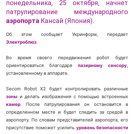
понедельника, 25 октября, начнет
патрулирование международного
аэропорта
Кансай (Япония).
Об этом сообщает Укринформ, передает
Электроблюз
.
Во время своего передвижения робот будет
ориентироваться благодаря
лазерному сенсору
,
установленному в аппарате.
Secom Robot X2 будет контролировать различные
зоны
и делать изображения с помощью встроенных
камер
. После патрулирования он остановится в
определенном месте и будет следить за средой в
аэропорту. По словам представителей аэропорта, его
присутствие поможет усилить
уровень безопасности