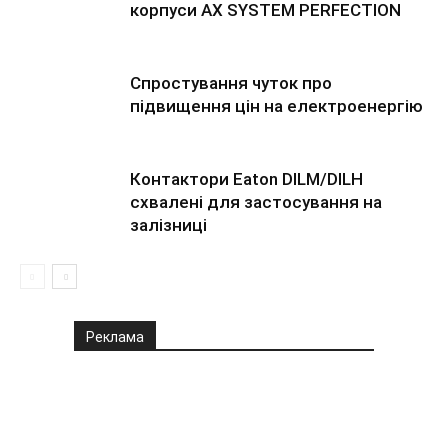
корпуси AX SYSTEM PERFECTION
Спростування чуток про
підвищення цін на електроенергію
Контактори Eaton DILM/DILH
схвалені для застосування на
залізниці
Реклама